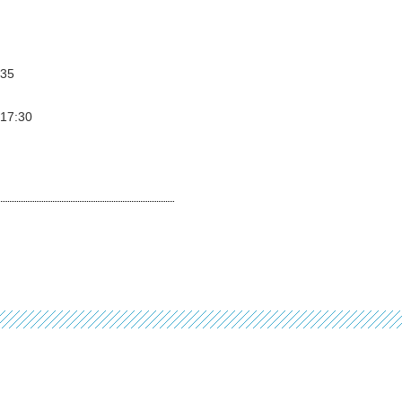
35
7:30