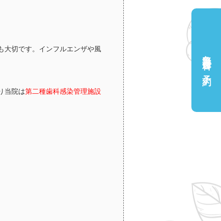
も大切です。
インフルエンザや風
角野歯科ご予約
り当院は
第二種歯科感染管理施設