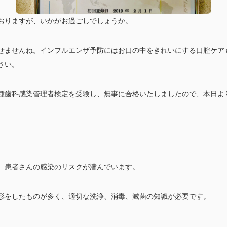
おりますが、いかがお過ごしでしょうか。
せませんね。インフルエンザ予防にはお口の中をきれいにする口腔ケア
さい。
種歯科感染管理者検定を受験し、無事に合格いたしましたので、本日よ
、患者さんの感染のリスクが潜んでいます。
形をしたものが多く、適切な洗浄、消毒、滅菌の知識が必要です。