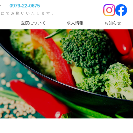
科
0979-22-0675
話にてお願いいたします。
医院について
求人情報
お知らせ